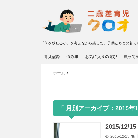
「何を残せるか」を考えながら楽しむ、子供たちとの暮ら
育児記録
悩み事
お気に入りの遊び
買って
ホーム
>
「 月別アーカイブ：2015年1
2015/1
2015/12/15