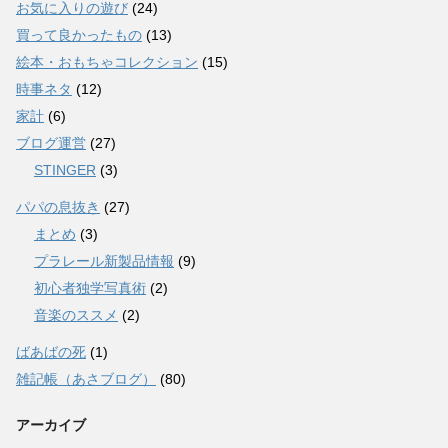
お気に入りの遊び
(24)
買って良かったもの
(13)
絵本・おもちゃコレクション
(15)
時事ネタ
(12)
家計
(6)
ブログ運営
(27)
STINGER
(3)
パパの息抜き
(27)
まとめ
(3)
プラレール新製品情報
(9)
初心者独学写真術
(2)
音楽のススメ
(2)
ばあばの死
(1)
雑記帳（あさブログ）
(80)
アーカイブ