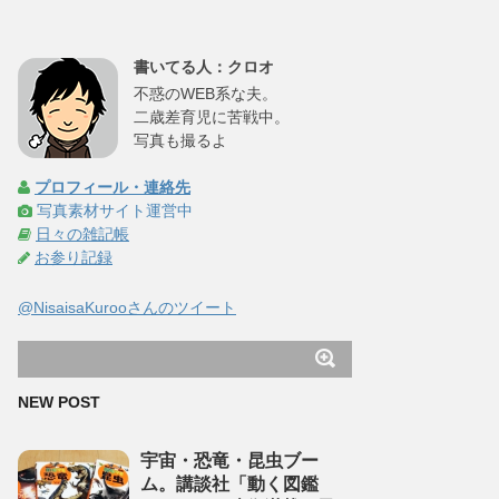
書いてる人：クロオ
不惑のWEB系な夫。
二歳差育児に苦戦中。
写真も撮るよ
プロフィール・連絡先
写真素材サイト運営中
日々の雑記帳
お参り記録
@NisaisaKurooさんのツイート
NEW POST
宇宙・恐竜・昆虫ブー
ム。講談社「動く図鑑