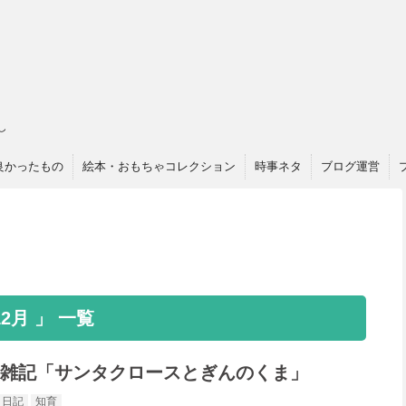
し
良かったもの
絵本・おもちゃコレクション
時事ネタ
ブログ運営
2月 」 一覧
2/15 雑記「サンタクロースとぎんのくま」
日記
知育