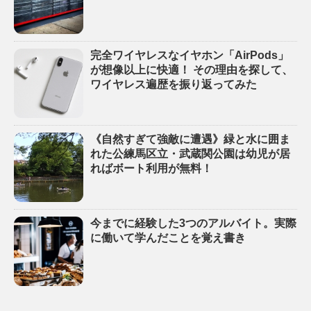
完全ワイヤレスなイヤホン「AirPods」
が想像以上に快適！ その理由を探して、
ワイヤレス遍歴を振り返ってみた
《自然すぎて強敵に遭遇》緑と水に囲ま
れた公練馬区立・武蔵関公園は幼児が居
ればボート利用が無料！
今までに経験した3つのアルバイト。実際
に働いて学んだことを覚え書き