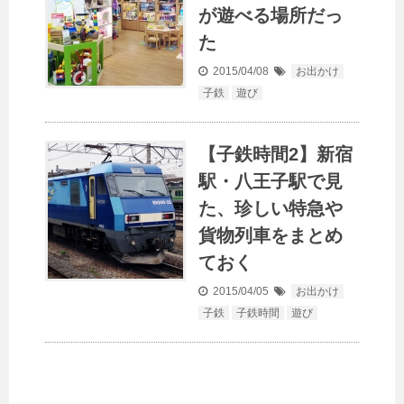
が遊べる場所だっ
た
2015/04/08
お出かけ
子鉄
遊び
【子鉄時間2】新宿
駅・八王子駅で見
た、珍しい特急や
貨物列車をまとめ
ておく
2015/04/05
お出かけ
子鉄
子鉄時間
遊び