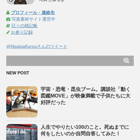
プロフィール・連絡先
写真素材サイト運営中
日々の雑記帳
お参り記録
@NisaisaKurooさんのツイート
NEW POST
宇宙・恐竜・昆虫ブーム。講談社「動く
図鑑MOVE」が映像満載で子供たちに大
好評だった
人生でやりたい100のこと。死ぬまでに
何をしたいのか自問自答してみた！