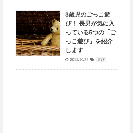
3歳児のごっこ遊
び！ 長男が気に入
っている5つの「ご
っこ遊び」を紹介
します
2015/10/22
遊び