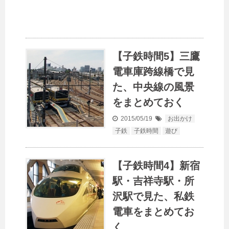
【子鉄時間5】三鷹
電車庫跨線橋で見
た、中央線の風景
をまとめておく
2015/05/19
お出かけ
子鉄
子鉄時間
遊び
【子鉄時間4】新宿
駅・吉祥寺駅・所
沢駅で見た、私鉄
電車をまとめてお
く