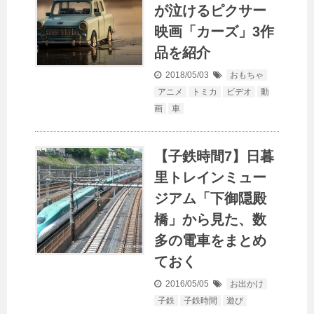
が泣けるピクサー
映画「カーズ」3作
品を紹介
2018/05/03
おもちゃ
アニメ
トミカ
ビデオ
動
画
車
【子鉄時間7】日暮
里トレインミュー
ジアム「下御隠殿
橋」から見た、数
多の電車をまとめ
ておく
2016/05/05
お出かけ
子鉄
子鉄時間
遊び