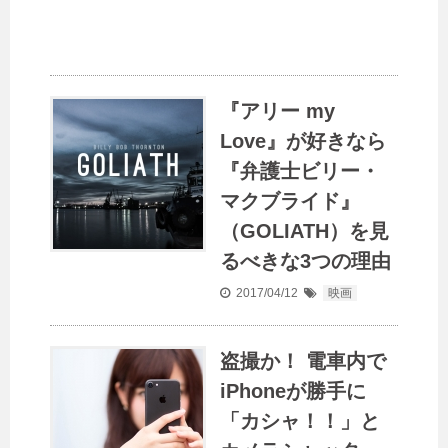
『アリー my
Love』が好きなら
『弁護士ビリー・
マクブライド』
（GOLIATH）を見
るべきな3つの理由
2017/04/12
映画
盗撮か！ 電車内で
iPhoneが勝手に
「カシャ！！」と