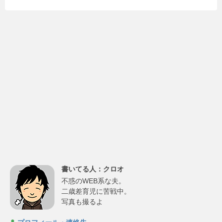
書いてる人：クロオ
不惑のWEB系な夫。
二歳差育児に苦戦中。
写真も撮るよ