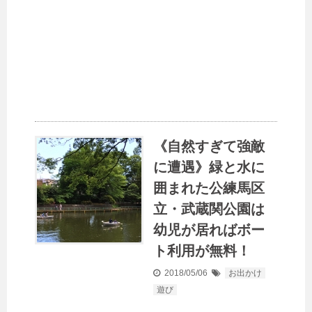
《自然すぎて強敵
に遭遇》緑と水に
囲まれた公練馬区
立・武蔵関公園は
幼児が居ればボー
ト利用が無料！
2018/05/06
お出かけ
遊び