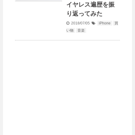
イヤレス遍歴を振
り返ってみた
2018/07/05
iPhone
買
い物
音楽