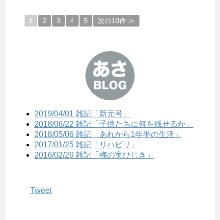
1
2
3
4
5
次の10件 ≫
2019/04/01 雑記「新元号」
2018/06/22 雑記「子供たちに何を残せるか」
2018/05/06 雑記「あれから1年半の生活」
2017/01/25 雑記「リハビリ」
2016/02/26 雑記「梅の実ひじき」
Tweet