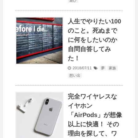
遊び
人生でやりたい100
のこと。死ぬまで
に何をしたいのか
自問自答してみ
た！
2018/07/11
夢
家族
想い出
完全ワイヤレスな
イヤホン
「AirPods」が想像
以上に快適！ その
理由を探して、ワ