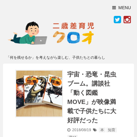
MENU
「何を残せるか」を考えながら楽しむ、子供たちとの暮らし
宇宙・恐竜・昆虫
ブーム。講談社
「動く図鑑
MOVE」が映像満
載で子供たちに大
好評だった
2018/08/19
本
知育