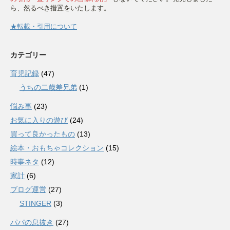
ら、然るべき措置をいたします。
★転載・引用について
カテゴリー
育児記録
(47)
うちの二歳差兄弟
(1)
悩み事
(23)
お気に入りの遊び
(24)
買って良かったもの
(13)
絵本・おもちゃコレクション
(15)
時事ネタ
(12)
家計
(6)
ブログ運営
(27)
STINGER
(3)
パパの息抜き
(27)