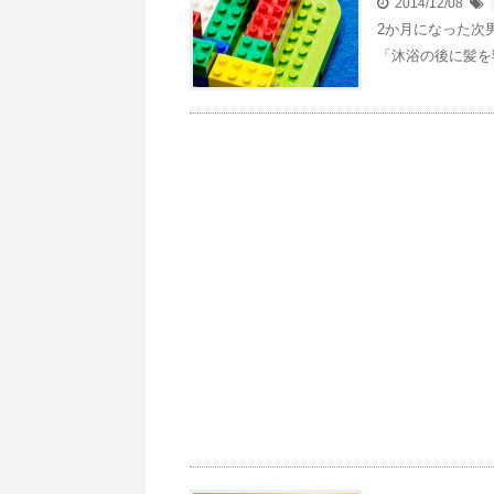
2014/12/08
2か月になった次
「沐浴の後に髪を