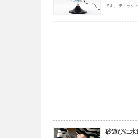
です。 ティッシ
砂遊びに水