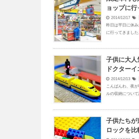
ョップに行
2014/12/17
昨日は平日に休み
に行ってきました
子供に大人
ドクターイ
2014/12/13
こんばんわ、夜が
ルの収納について
子供たちが
ロックを比