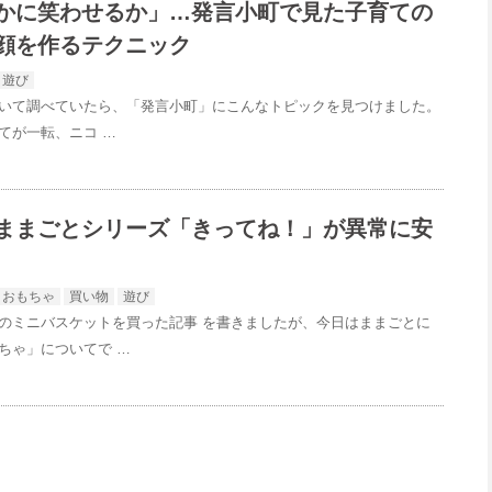
かに笑わせるか」…発言小町で見た子育ての
顔を作るテクニック
遊び
いて調べていたら、「発言小町」にこんなトピックを見つけました。
てが一転、ニコ …
ままごとシリーズ「きってね！」が異常に安
おもちゃ
買い物
遊び
のミニバスケットを買った記事 を書きましたが、今日はままごとに
ちゃ」についてで …