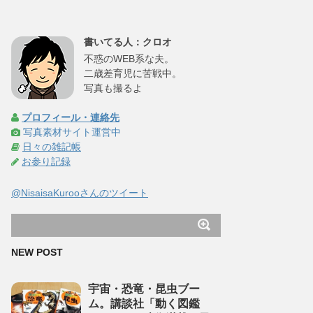
書いてる人：クロオ
不惑のWEB系な夫。
二歳差育児に苦戦中。
写真も撮るよ
プロフィール・連絡先
写真素材サイト運営中
日々の雑記帳
お参り記録
@NisaisaKurooさんのツイート
NEW POST
宇宙・恐竜・昆虫ブー
ム。講談社「動く図鑑