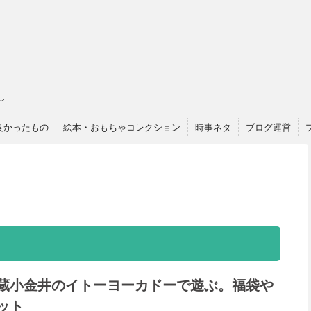
し
良かったもの
絵本・おもちゃコレクション
時事ネタ
ブログ運営
蔵小金井のイトーヨーカドーで遊ぶ。福袋や
ット