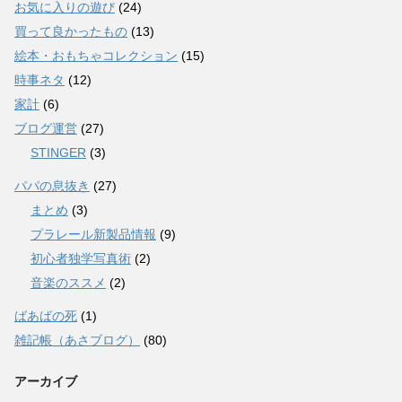
お気に入りの遊び
(24)
買って良かったもの
(13)
絵本・おもちゃコレクション
(15)
時事ネタ
(12)
家計
(6)
ブログ運営
(27)
STINGER
(3)
パパの息抜き
(27)
まとめ
(3)
プラレール新製品情報
(9)
初心者独学写真術
(2)
音楽のススメ
(2)
ばあばの死
(1)
雑記帳（あさブログ）
(80)
アーカイブ