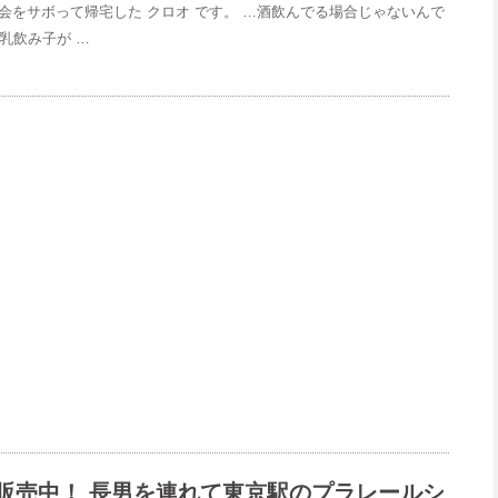
会をサボって帰宅した クロオ です。 …酒飲んでる場合じゃないんで
乳飲み子が …
販売中！ 長男を連れて東京駅のプラレールシ