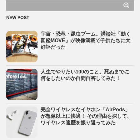
NEW POST
宇宙・恐竜・昆虫ブーム。講談社「動く
図鑑MOVE」が映像満載で子供たちに大
好評だった
人生でやりたい100のこと。死ぬまでに
何をしたいのか自問自答してみた！
完全ワイヤレスなイヤホン「AirPods」
が想像以上に快適！ その理由を探して、
ワイヤレス遍歴を振り返ってみた