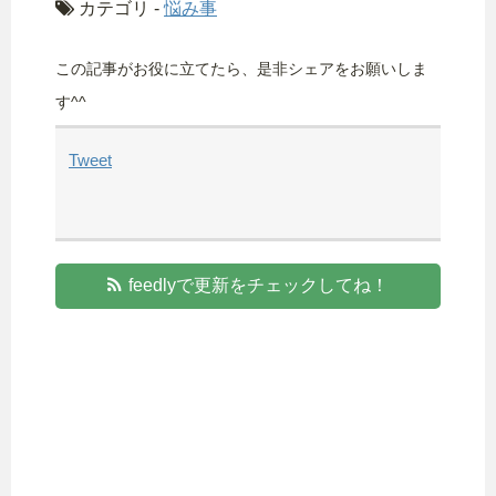
カテゴリ -
悩み事
この記事がお役に立てたら、是非シェアをお願いしま
す^^
Tweet
feedlyで更新をチェックしてね！