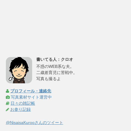
書いてる人：クロオ
不惑のWEB系な夫。
二歳差育児に苦戦中。
写真も撮るよ
プロフィール・連絡先
写真素材サイト運営中
日々の雑記帳
お参り記録
@NisaisaKurooさんのツイート