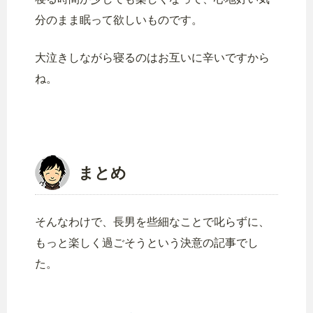
分のまま眠って欲しいものです。
大泣きしながら寝るのはお互いに辛いですから
ね。
まとめ
そんなわけで、長男を些細なことで叱らずに、
もっと楽しく過ごそうという決意の記事でし
た。