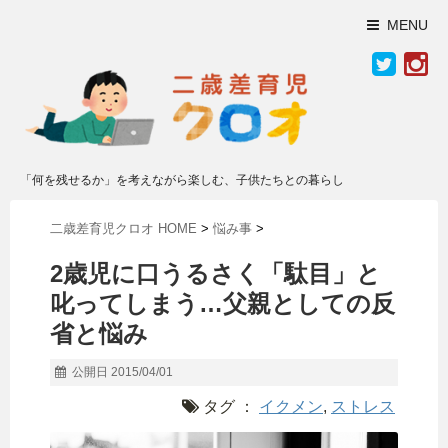
MENU
「何を残せるか」を考えながら楽しむ、子供たちとの暮らし
二歳差育児クロオ HOME
>
悩み事
>
2歳児に口うるさく「駄目」と
叱ってしまう…父親としての反
省と悩み
公開日 2015/04/01
タグ ：
イクメン
,
ストレス