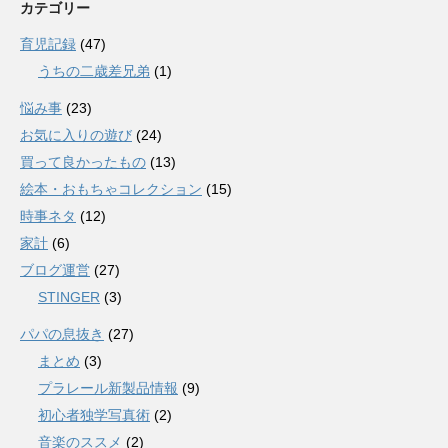
カテゴリー
育児記録
(47)
うちの二歳差兄弟
(1)
悩み事
(23)
お気に入りの遊び
(24)
買って良かったもの
(13)
絵本・おもちゃコレクション
(15)
時事ネタ
(12)
家計
(6)
ブログ運営
(27)
STINGER
(3)
パパの息抜き
(27)
まとめ
(3)
プラレール新製品情報
(9)
初心者独学写真術
(2)
音楽のススメ
(2)