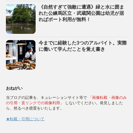
《自然すぎて強敵に遭遇》緑と水に囲ま
れた公練馬区立・武蔵関公園は幼児が居
ればボート利用が無料！
今までに経験した3つのアルバイト。実際
に働いて学んだことを覚え書き
おねがい
当ブログの記事を、キュレーションサイト等で
「画像転載・画像のみ
の引用・直リンクでの画像利用」
しないでください。発見しました
ら、然るべき措置をいたします。
★転載・引用について