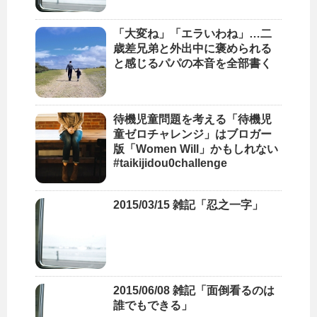
「大変ね」「エラいわね」…二
歳差兄弟と外出中に褒められる
と感じるパパの本音を全部書く
待機児童問題を考える「待機児
童ゼロチャレンジ」はブロガー
版「Women Will」かもしれない
#taikijidou0challenge
2015/03/15 雑記「忍之一字」
2015/06/08 雑記「面倒看るのは
誰でもできる」