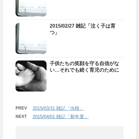
2015/02/27 雑記「泣く子は育
つ」
子供たちの笑顔を守る自信がな
い…それでも続く育児のために
PREV
2015/03/31 雑記「仇桜」
NEXT
2015/04/01 雑記「新年度」