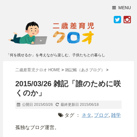
MENU
「何を残せるか」を考えながら楽しむ、子供たちとの暮らし
二歳差育児クロオ HOME
>
雑記帳（あさブログ）
>
2015/03/26 雑記「誰のために咲
くのか」
公開日 2015/03/26
最終更新日 2015/06/18
タグ ：
ネタ
,
ブログ
,
雑学
孤独なブログ運営。