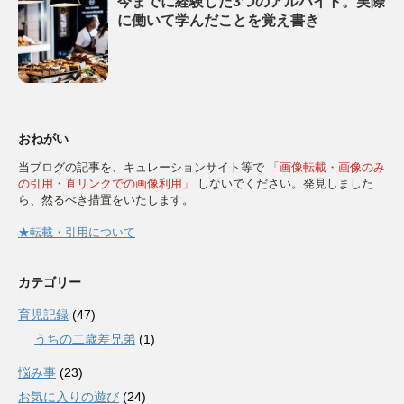
今までに経験した3つのアルバイト。実際
に働いて学んだことを覚え書き
おねがい
当ブログの記事を、キュレーションサイト等で
「画像転載・画像のみ
の引用・直リンクでの画像利用」
しないでください。発見しました
ら、然るべき措置をいたします。
★転載・引用について
カテゴリー
育児記録
(47)
うちの二歳差兄弟
(1)
悩み事
(23)
お気に入りの遊び
(24)