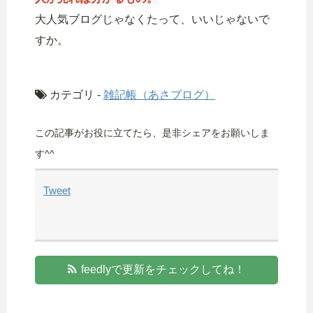
大人気ブログじゃなくたって、いいじゃないで
すか。
カテゴリ -
雑記帳（あさブログ）
この記事がお役に立てたら、是非シェアをお願いしま
す^^
Tweet
feedlyで更新をチェックしてね！