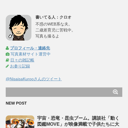
書いてる人：クロオ
不惑のWEB系な夫。
二歳差育児に苦戦中。
写真も撮るよ
プロフィール・連絡先
写真素材サイト運営中
日々の雑記帳
お参り記録
@NisaisaKurooさんのツイート
NEW POST
宇宙・恐竜・昆虫ブーム。講談社「動く
図鑑MOVE」が映像満載で子供たちに大