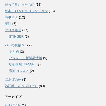
買って良かったもの
(13)
絵本・おもちゃコレクション
(15)
時事ネタ
(12)
家計
(6)
ブログ運営
(27)
STINGER
(3)
パパの息抜き
(27)
まとめ
(3)
プラレール新製品情報
(9)
初心者独学写真術
(2)
音楽のススメ
(2)
ばあばの死
(1)
雑記帳（あさブログ）
(80)
アーカイブ
2019年4月
(1)