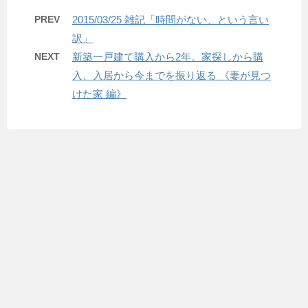
PREV
2015/03/25 雑記「時間がない、という言い
訳」
NEXT
新築一戸建て購入から2年。家探しから購
入、入居から今までを振り返る 《妻が見つ
けた家 編》