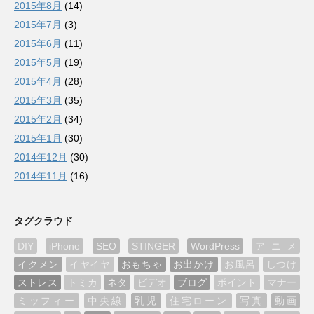
2015年8月
(14)
2015年7月
(3)
2015年6月
(11)
2015年5月
(19)
2015年4月
(28)
2015年3月
(35)
2015年2月
(34)
2015年1月
(30)
2014年12月
(30)
2014年11月
(16)
タグクラウド
DIY
iPhone
SEO
STINGER
WordPress
アニメ
イクメン
イヤイヤ
おもちゃ
お出かけ
お風呂
しつけ
ストレス
トミカ
ネタ
ビデオ
ブログ
ポイント
マナー
ミッフィー
中央線
乳児
住宅ローン
写真
動画