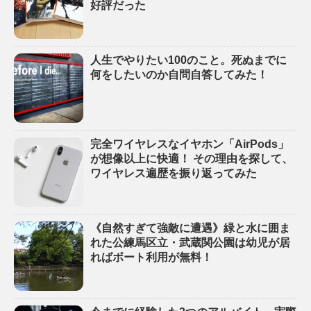
好評だった
人生でやりたい100のこと。死ぬまでに
何をしたいのか自問自答してみた！
完全ワイヤレスなイヤホン「AirPods」
が想像以上に快適！ その理由を探して、
ワイヤレス遍歴を振り返ってみた
《自然すぎて強敵に遭遇》緑と水に囲ま
れた公練馬区立・武蔵関公園は幼児が居
ればボート利用が無料！