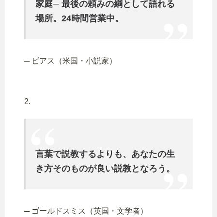
家庭─ 最後の頼みの綱として語れる
場所。24時間営業中。
─ ビアス（米国・小説家）
2.
言葉で説教するよりも、あなたの生
き方そのものが良い説教となろう。
─ ゴールドスミス（英国・文学者）