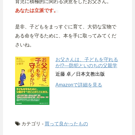
育児に積極的に関わる決意をしたお父さん。
あなたは立派です。
是非、子どもをまっすぐに育て、大切な宝物で
ある命を守るために、本を手に取ってみてくだ
さいね。
お父さんは、子どもを守れる
か!?―防犯といのちの父親学
近藤 卓／日本文教出版
Amazonで詳細を見る
カテゴリ -
買って良かったもの