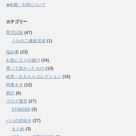
★転載・引用について
カテゴリー
育児記録
(47)
うちの二歳差兄弟
(1)
悩み事
(23)
お気に入りの遊び
(24)
買って良かったもの
(13)
絵本・おもちゃコレクション
(15)
時事ネタ
(12)
家計
(6)
ブログ運営
(27)
STINGER
(3)
パパの息抜き
(27)
まとめ
(3)