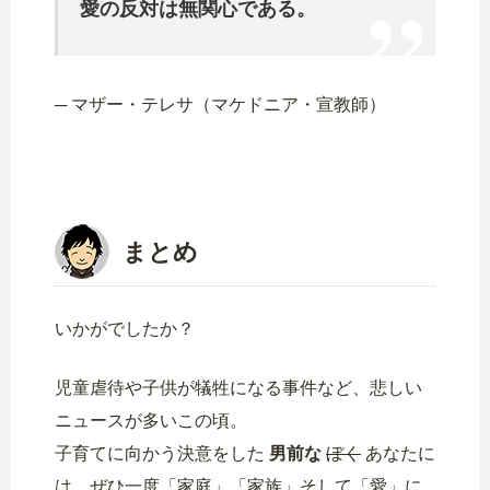
愛の反対は無関心である。
─ マザー・テレサ（マケドニア・宣教師）
まとめ
いかがでしたか？
児童虐待や子供が犠牲になる事件など、悲しい
ニュースが多いこの頃。
子育てに向かう決意をした
男前な
ぼく
あなたに
は、ぜひ一度「家庭」「家族」そして「愛」に