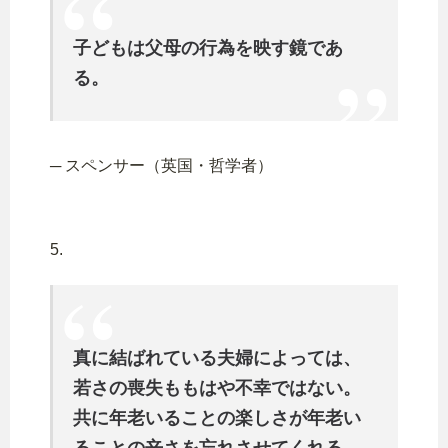
子どもは父母の行為を映す鏡であ
る。
─ スペンサー（英国・哲学者）
5.
真に結ばれている夫婦によっては、
若さの喪失ももはや不幸ではない。
共に年老いることの楽しさが年老い
ることの辛さを忘れさせてくれる。