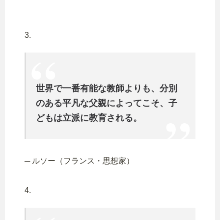
3.
世界で一番有能な教師よりも、分別
のある平凡な父親によってこそ、子
どもは立派に教育される。
─ ルソー（フランス・思想家）
4.