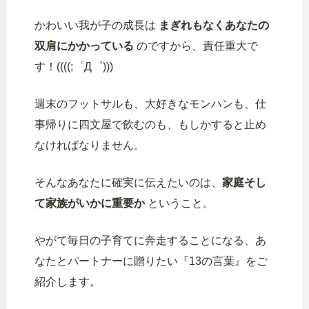
かわいい我が子の成長は
まぎれもなくあなたの
双肩にかかっている
のですから、責任重大で
す！((((;゜Д゜)))
週末のフットサルも、大好きなモンハンも、仕
事帰りに四文屋で飲むのも、もしかすると止め
なければなりません。
そんなあなたに確実に伝えたいのは、
家庭そし
て家族がいかに重要か
ということ。
やがて毎日の子育てに奔走することになる、あ
なたとパートナーに贈りたい『13の言葉』をご
紹介します。