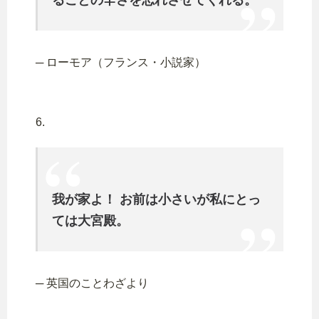
─ ローモア（フランス・小説家）
6.
我が家よ！ お前は小さいが私にとっ
ては大宮殿。
─ 英国のことわざより