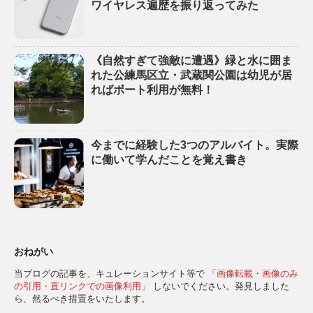
ワイヤレス遍歴を振り返ってみた
《自然すぎて強敵に遭遇》緑と水に囲ま
れた公練馬区立・武蔵関公園は幼児が居
ればボート利用が無料！
今までに経験した3つのアルバイト。実際
に働いて学んだことを覚え書き
おねがい
当ブログの記事を、キュレーションサイト等で
「画像転載・画像のみ
の引用・直リンクでの画像利用」
しないでください。発見しました
ら、然るべき措置をいたします。