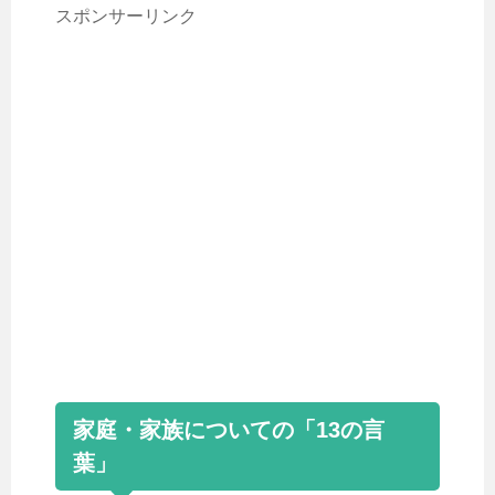
スポンサーリンク
家庭・家族についての「13の言
葉」