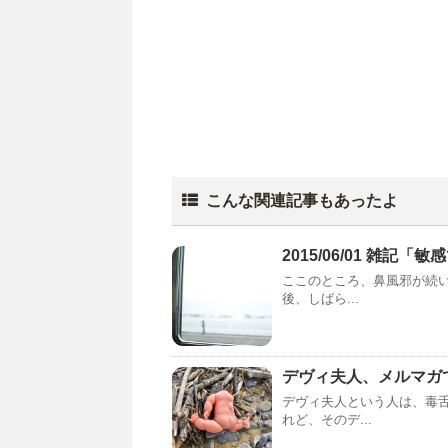
こんな関連記事もあったよ
2015/06/01 雑記「
ここのところ、鼻風邪が続い
後、しばら...
デヴィ夫人、メルマガ
デヴィ夫人という人は、毒
れど、そのデ...