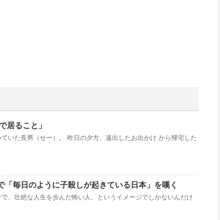
敏感で居ること」
ていた長男（せー）。 昨日の夕方、遠出したお出かけ から帰宅した
で「毎日のように子殺しが起きている日本」を嘆く
舌で、壮絶な人生を歩んだ怖い人、というイメージでしかないんだけ