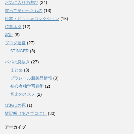
お気に入りの遊び
(24)
買って良かったもの
(13)
絵本・おもちゃコレクション
(15)
時事ネタ
(12)
家計
(6)
ブログ運営
(27)
STINGER
(3)
パパの息抜き
(27)
まとめ
(3)
プラレール新製品情報
(9)
初心者独学写真術
(2)
音楽のススメ
(2)
ばあばの死
(1)
雑記帳（あさブログ）
(80)
アーカイブ