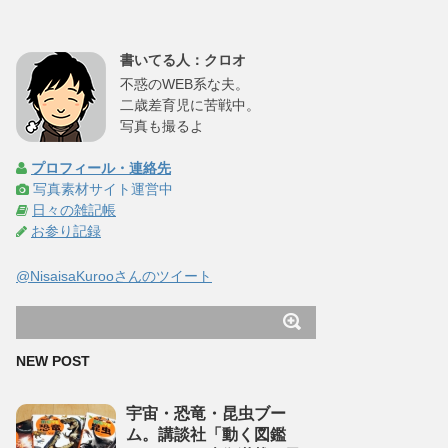
書いてる人：クロオ
不惑のWEB系な夫。
二歳差育児に苦戦中。
写真も撮るよ
プロフィール・連絡先
写真素材サイト運営中
日々の雑記帳
お参り記録
@NisaisaKurooさんのツイート
NEW POST
宇宙・恐竜・昆虫ブー
ム。講談社「動く図鑑