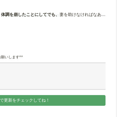
は
体調を崩したことにしてでも、
妻を助けなければなあ…
願いします^^
dlyで更新をチェックしてね！