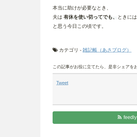
本当に助けが必要なとき、
夫は
有休を使い切ってでも、
ときに
と思う今日この頃です。
カテゴリ -
雑記帳（あさブログ）
この記事がお役に立てたら、是非シェアをお
Tweet
fee