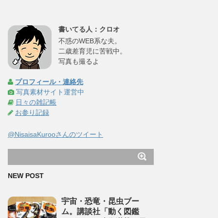
書いてる人：クロオ
不惑のWEB系な夫。
二歳差育児に苦戦中。
写真も撮るよ
プロフィール・連絡先
写真素材サイト運営中
日々の雑記帳
お参り記録
@NisaisaKurooさんのツイート
NEW POST
宇宙・恐竜・昆虫ブー
ム。講談社「動く図鑑