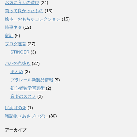
お気に入りの遊び
(24)
買って良かったもの
(13)
絵本・おもちゃコレクション
(15)
時事ネタ
(12)
家計
(6)
ブログ運営
(27)
STINGER
(3)
パパの息抜き
(27)
まとめ
(3)
プラレール新製品情報
(9)
初心者独学写真術
(2)
音楽のススメ
(2)
ばあばの死
(1)
雑記帳（あさブログ）
(80)
アーカイブ