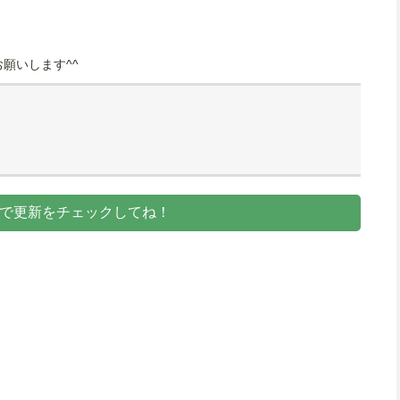
願いします^^
dlyで更新をチェックしてね！