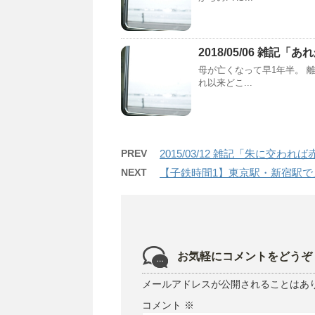
2018/05/06 雑記
母が亡くなって早1年半。 
れ以来どこ...
PREV
2015/03/12 雑記「朱に交われ
NEXT
【子鉄時間1】東京駅・新宿駅
お気軽にコメントをどうぞ
メールアドレスが公開されることはあ
コメント
※