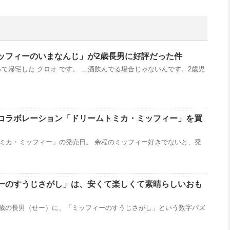
ッフィーのいまなんじ」が2歳長男に好評だった件
て帰宅した クロオ です。 …酒飲んでる場合じゃないんです。2歳児
コラボレーション「ドリームトミカ・ミッフィー」を買
トミカ・ミッフィー」の発売日。 余程のミッフィー好きでないと、発
ーのすうじさがし」は、安くて楽しくて素晴らしいおも
2歳の長男（せー）に、「ミッフィーのすうじさがし」という数字パズ