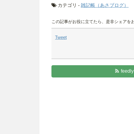
カテゴリ -
雑記帳（あさブログ）
この記事がお役に立てたら、是非シェアをお
Tweet
fee