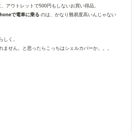
のに、アウトレットで500円もしないお買い得品。
Phoneで電車に乗る
のは、かなり難易度高いんじゃない
らしく。
れません。と思ったらこっちはシェルカバーか。。。