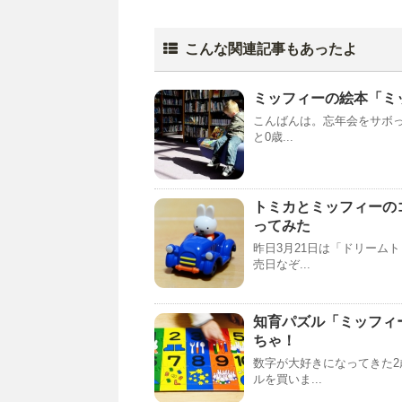
こんな関連記事もあったよ
ミッフィーの絵本「ミ
こんばんは。忘年会をサボっ
と0歳...
トミカとミッフィーの
ってみた
昨日3月21日は「ドリーム
売日なぞ...
知育パズル「ミッフィ
ちゃ！
数字が大好きになってきた
ルを買いま...