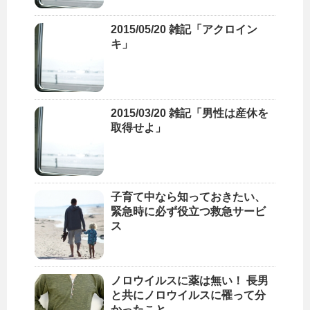
2015/05/20 雑記「アクロイン
キ」
2015/03/20 雑記「男性は産休を
取得せよ」
子育て中なら知っておきたい、
緊急時に必ず役立つ救急サービ
ス
ノロウイルスに薬は無い！ 長男
と共にノロウイルスに罹って分
かったこと