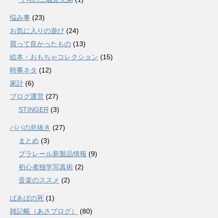
悩み事
(23)
お気に入りの遊び
(24)
買って良かったもの
(13)
絵本・おもちゃコレクション
(15)
時事ネタ
(12)
家計
(6)
ブログ運営
(27)
STINGER
(3)
パパの息抜き
(27)
まとめ
(3)
プラレール新製品情報
(9)
初心者独学写真術
(2)
音楽のススメ
(2)
ばあばの死
(1)
雑記帳（あさブログ）
(80)