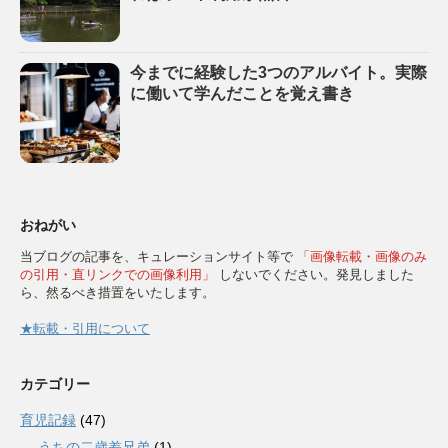
今までに経験した3つのアルバイト。実際
に働いて学んだことを覚え書き
おねがい
当ブログの記事を、キュレーションサイト等で
「画像転載・画像のみ
の引用・直リンクでの画像利用」
しないでください。発見しました
ら、然るべき措置をいたします。
★転載・引用について
カテゴリー
育児記録
(47)
うちの二歳差兄弟
(1)