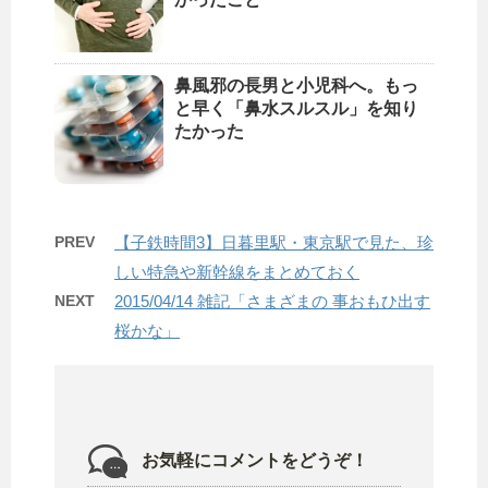
鼻風邪の長男と小児科へ。もっ
と早く「鼻水スルスル」を知り
たかった
PREV
【子鉄時間3】日暮里駅・東京駅で見た、珍
しい特急や新幹線をまとめておく
NEXT
2015/04/14 雑記「さまざまの 事おもひ出す
桜かな」
お気軽にコメントをどうぞ！