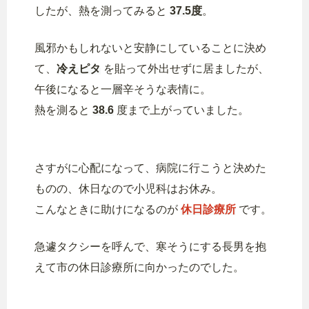
したが、熱を測ってみると
37.5度
。
風邪かもしれないと安静にしていることに決め
て、
冷えピタ
を貼って外出せずに居ましたが、
午後になると一層辛そうな表情に。
熱を測ると
38.6
度まで上がっていました。
さすがに心配になって、病院に行こうと決めた
ものの、休日なので小児科はお休み。
こんなときに助けになるのが
休日診療所
です。
急遽タクシーを呼んで、寒そうにする長男を抱
えて市の休日診療所に向かったのでした。