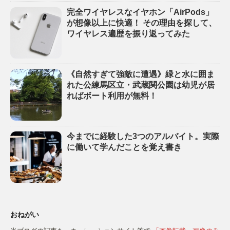
完全ワイヤレスなイヤホン「AirPods」
が想像以上に快適！ その理由を探して、
ワイヤレス遍歴を振り返ってみた
《自然すぎて強敵に遭遇》緑と水に囲ま
れた公練馬区立・武蔵関公園は幼児が居
ればボート利用が無料！
今までに経験した3つのアルバイト。実際
に働いて学んだことを覚え書き
おねがい