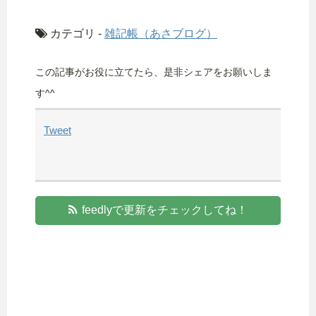
カテゴリ -
雑記帳（あさブログ）
この記事がお役に立てたら、是非シェアをお願いしま
す^^
Tweet
feedlyで更新をチェックしてね！