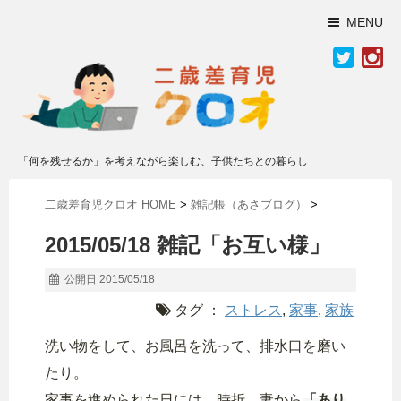
MENU
「何を残せるか」を考えながら楽しむ、子供たちとの暮らし
二歳差育児クロオ HOME
>
雑記帳（あさブログ）
>
2015/05/18 雑記「お互い様」
公開日 2015/05/18
タグ ：
ストレス
,
家事
,
家族
洗い物をして、お風呂を洗って、排水口を磨い
たり。
家事を進められた日には、時折、妻から
「あり