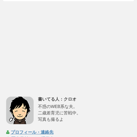
書いてる人：クロオ
不惑のWEB系な夫。
二歳差育児に苦戦中。
写真も撮るよ
プロフィール・連絡先