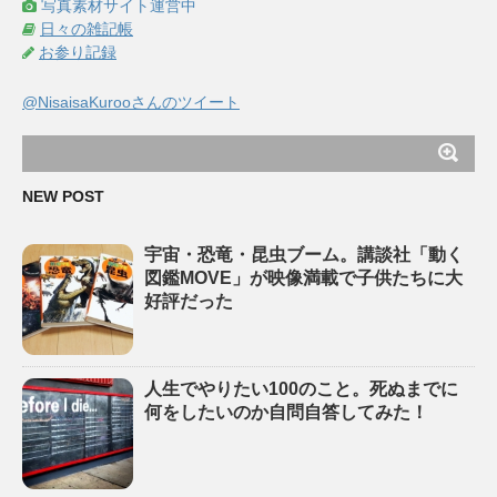
写真素材サイト運営中
日々の雑記帳
お参り記録
@NisaisaKurooさんのツイート
NEW POST
宇宙・恐竜・昆虫ブーム。講談社「動く
図鑑MOVE」が映像満載で子供たちに大
好評だった
人生でやりたい100のこと。死ぬまでに
何をしたいのか自問自答してみた！