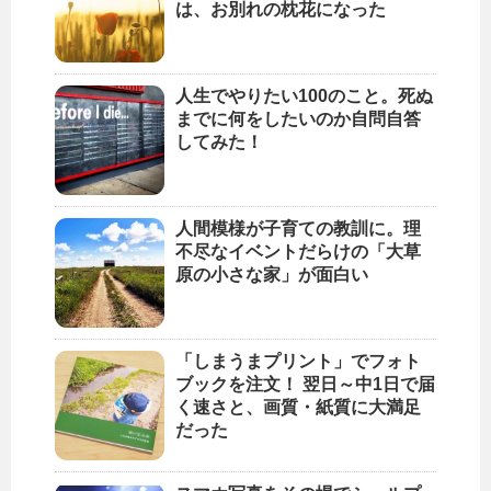
は、お別れの枕花になった
人生でやりたい100のこと。死ぬ
までに何をしたいのか自問自答
してみた！
人間模様が子育ての教訓に。理
不尽なイベントだらけの「大草
原の小さな家」が面白い
「しまうまプリント」でフォト
ブックを注文！ 翌日～中1日で届
く速さと、画質・紙質に大満足
だった