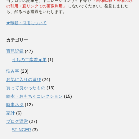
当ブログの記事を、キュレーションサイト等で
「画像転載・画像のみ
の引用・直リンクでの画像利用」
しないでください。発見しました
ら、然るべき措置をいたします。
★転載・引用について
カテゴリー
育児記録
(47)
うちの二歳差兄弟
(1)
悩み事
(23)
お気に入りの遊び
(24)
買って良かったもの
(13)
絵本・おもちゃコレクション
(15)
時事ネタ
(12)
家計
(6)
ブログ運営
(27)
STINGER
(3)