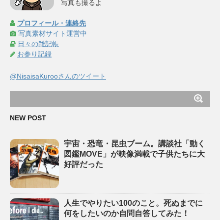
写真も撮るよ
プロフィール・連絡先
写真素材サイト運営中
日々の雑記帳
お参り記録
@NisaisaKurooさんのツイート
NEW POST
宇宙・恐竜・昆虫ブーム。講談社「動く
図鑑MOVE」が映像満載で子供たちに大
好評だった
人生でやりたい100のこと。死ぬまでに
何をしたいのか自問自答してみた！