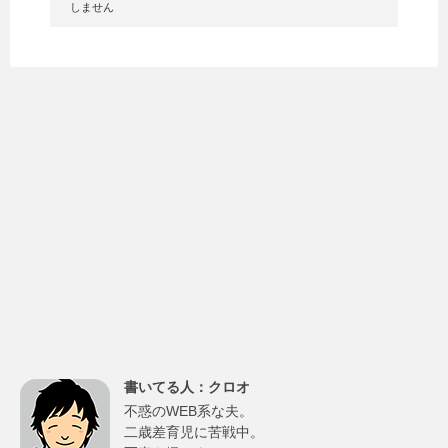
しません
書いてる人：クロオ
不惑のWEB系な夫。
二歳差育児に苦戦中。