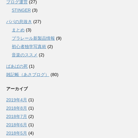
ブログ運営
(27)
STINGER
(3)
パパの息抜き
(27)
まとめ
(3)
プラレール新製品情報
(9)
初心者独学写真術
(2)
音楽のススメ
(2)
ばあばの死
(1)
雑記帳（あさブログ）
(80)
アーカイブ
2019年4月
(1)
2018年8月
(1)
2018年7月
(2)
2018年6月
(1)
2018年5月
(4)