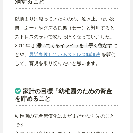
消すること」
以前よりは減ってきたものの、泣き止まない次
男（ふー）やグズる長男（せー）と対峙すると
ストレスのせいで怒りっぽくなっていました。
2015年は
湧いてくるイライラを上手く往なす
こ
とや、
最近実践しているストレス解消法
を駆使
して、育児を乗り切りたいと思います。
家計の目標「幼稚園のための資金
を貯めること」
幼稚園の完全無償化はまだまだかなり先のこと
です。