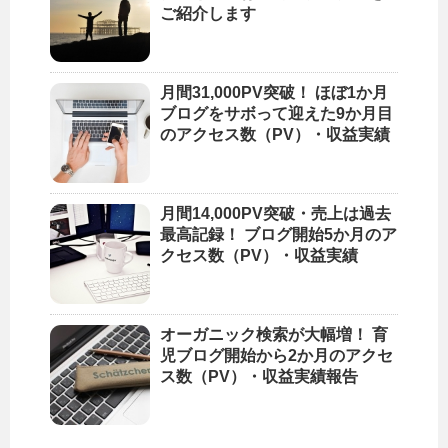
ご紹介します
月間31,000PV突破！ ほぼ1か月
ブログをサボって迎えた9か月目
のアクセス数（PV）・収益実績
月間14,000PV突破・売上は過去
最高記録！ ブログ開始5か月のア
クセス数（PV）・収益実績
オーガニック検索が大幅増！ 育
児ブログ開始から2か月のアクセ
ス数（PV）・収益実績報告