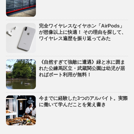
完全ワイヤレスなイヤホン「AirPods」
が想像以上に快適！ その理由を探して、
ワイヤレス遍歴を振り返ってみた
《自然すぎて強敵に遭遇》緑と水に囲ま
れた公練馬区立・武蔵関公園は幼児が居
ればボート利用が無料！
今までに経験した3つのアルバイト。実際
に働いて学んだことを覚え書き