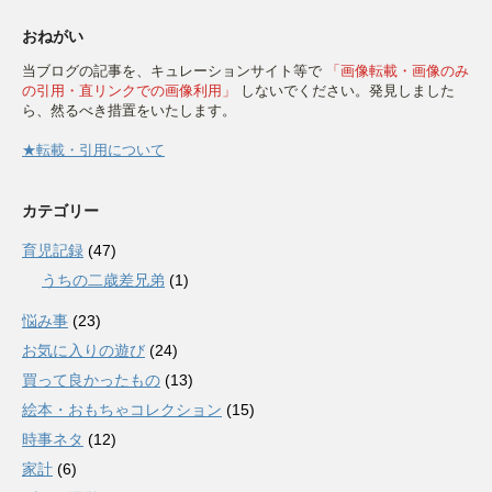
おねがい
当ブログの記事を、キュレーションサイト等で
「画像転載・画像のみ
の引用・直リンクでの画像利用」
しないでください。発見しました
ら、然るべき措置をいたします。
★転載・引用について
カテゴリー
育児記録
(47)
うちの二歳差兄弟
(1)
悩み事
(23)
お気に入りの遊び
(24)
買って良かったもの
(13)
絵本・おもちゃコレクション
(15)
時事ネタ
(12)
家計
(6)