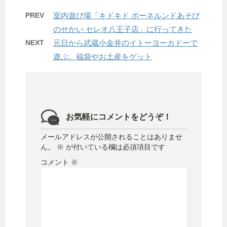
PREV
室内遊び場「キドキド ボーネルンドあそび
のせかい セレオ八王子店」に行ってきた
NEXT
元日から武蔵小金井のイトーヨーカドーで
遊ぶ。福袋やお土産をゲット
お気軽にコメントをどうぞ！
メールアドレスが公開されることはありませ
ん。
※
が付いている欄は必須項目です
コメント
※