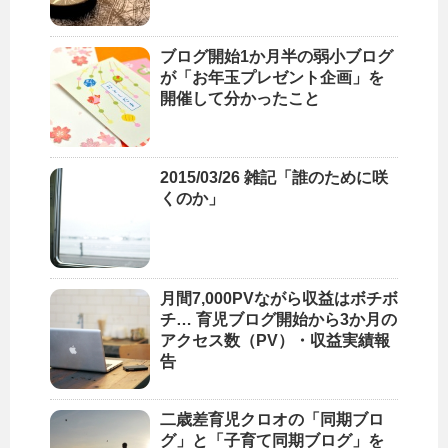
ブログ開始1か月半の弱小ブログ
が「お年玉プレゼント企画」を
開催して分かったこと
2015/03/26 雑記「誰のために咲
くのか」
月間7,000PVながら収益はボチボ
チ… 育児ブログ開始から3か月の
アクセス数（PV）・収益実績報
告
二歳差育児クロオの「同期ブロ
グ」と「子育て同期ブログ」を